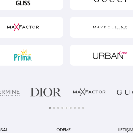
SAL
ÖDEME
İLETİŞİ