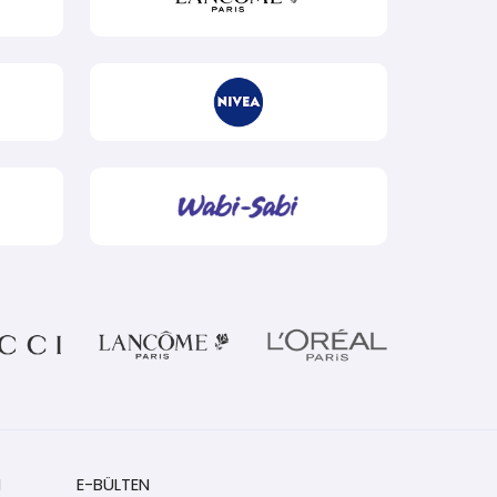
M
E-BÜLTEN