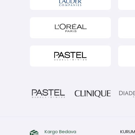
Kargo Bedava
KURUM