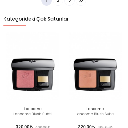
1
2
Kategorideki Çok Satanlar
Lancome
Lancome
Lancome Blush Subtıl
Lancome Blush Subtıl
320,00
320,00
400,00
400,00