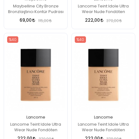
Maybelline City Bronze
Lancome Teint Idole Ultra
Bronzlaştırıcı Kontür Pudrası
Wear Nude Fondöten
69,00
222,00
115,00
370,00
%40
%40
Lancome
Lancome
Lancome Teint Idole Ultra
Lancome Teint Idole Ultra
Wear Nude Fondöten
Wear Nude Fondöten
222,00
222,00