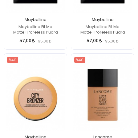
Maybelline
Maybelline
Maybelline Fit Me
Maybelline Fit Me
Matte+Poreless Pudra
Matte+Poreless Pudra
57,00
57,00
95,00
95,00
%40
%40
Maybelline
Lancome