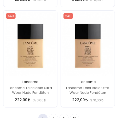
370,00
370,00
%40
%40
Lancome
Lancome
Lancome Teint Idole Ultra
Lancome Teint Idole Ultra
Wear Nude Fondöten
Wear Nude Fondöten
222,00
222,00
370,00
370,00