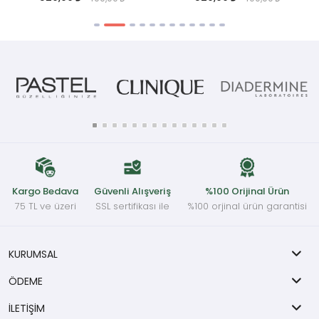
Kargo Bedava
Güvenli Alışveriş
%100 Orijinal Ürün
75 TL ve üzeri
SSL sertifikası ile
%100 orjinal ürün garantisi
KURUMSAL
ÖDEME
İLETİŞİM