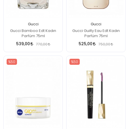
Gucci
Gucci
Gucci Bamboo Edt Kadın
Gucci Guilty Eau Edt Kadın
Parfüm 75ml
Parfüm 75ml
539,00
525,00
770,00
750,00
%50
%50