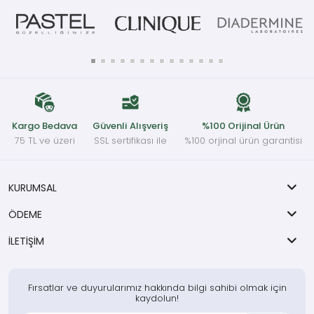
Kargo Bedava
Güvenli Alışveriş
%100 Orijinal Ürün
75 TL ve üzeri
SSL sertifikası ile
%100 orjinal ürün garantisi
KURUMSAL
ÖDEME
İLETİŞİM
Fırsatlar ve duyurularımız hakkında bilgi sahibi olmak için
kaydolun!