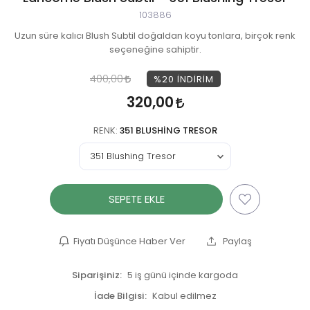
103886
Uzun süre kalıcı Blush Subtil doğaldan koyu tonlara, birçok renk
seçeneğine sahiptir.
400,00
%20
İNDIRIM
320,00
RENK:
351 BLUSHING TRESOR
SEPETE EKLE
Fiyatı Düşünce Haber Ver
Paylaş
Siparişiniz:
5 iş günü içinde kargoda
İade Bilgisi: