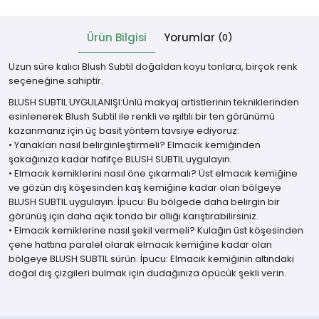
Ürün Bilgisi
Yorumlar
(0)
Uzun süre kalıcı Blush Subtil doğaldan koyu tonlara, birçok renk
seçeneğine sahiptir.
BLUSH SUBTIL UYGULANIŞI:Ünlü makyaj artistlerinin tekniklerinden
esinlenerek Blush Subtil ile renkli ve ışıltılı bir ten görünümü
kazanmanız için üç basit yöntem tavsiye ediyoruz:
• Yanakları nasıl belirginleştirmeli? Elmacık kemiğinden
şakağınıza kadar hafifçe BLUSH SUBTIL uygulayın.
• Elmacık kemiklerini nasıl öne çıkarmalı? Üst elmacık kemiğine
ve gözün dış köşesinden kaş kemiğine kadar olan bölgeye
BLUSH SUBTIL uygulayın. İpucu: Bu bölgede daha belirgin bir
görünüş için daha açık tonda bir allığı karıştırabilirsiniz.
• Elmacık kemiklerine nasıl şekil vermeli? Kulağın üst köşesinden
çene hattına paralel olarak elmacık kemiğine kadar olan
bölgeye BLUSH SUBTIL sürün. İpucu: Elmacık kemiğinin altındaki
doğal dış çizgileri bulmak için dudağınıza öpücük şekli verin.